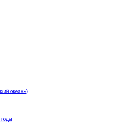
хий океан»)
 годы