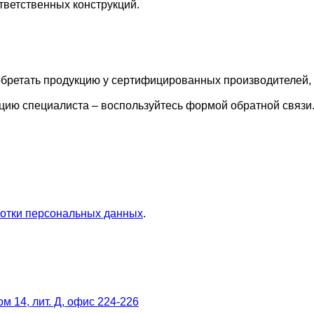
ветственных конструкций.
иобретать продукцию у сертифицированных производител
ацию специалиста – воспользуйтесь формой обратной связи
отки персональных данных
.
м 14, лит. Д, офис 224-226