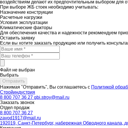
воздействиям делают их предпочтительным выбором для от
При выборе ЖБ стоек необходимо учитывать:
Назначение конструкции
Расчетные нагрузки
Условия эксплуатации
Климатические факторы
Для обеспечения качества и надежности рекомендуем пр
Оставить
заявку
Если вы хотите заказать продукцию или получить консульт
Файл не выбран
Выбрать
Нажимая "Отправить", Вы соглашаетесь с
Политикой обраб
Стройиндустрия
8 800 707 36 27
gbi.stroy@mail.ru
Заказать звонок
Отдел продаж
8 800 707 36 27
zavod1917@mail.ru
192019, Санкт-Петербург, набережная Обводного канала, до