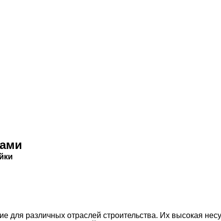
гами
йки
 для различных отраслей строительства. Их высокая несу