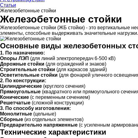
Статьи
Железобетонные стойки
Железобетонные стойки
Железобетонные стойки (ЖБ стойки) - это вертикальные н
элементы, способные выдерживать значительные нагрузки.
Основные виды железобетонных ст
1. По назначению:
Опоры ЛЭП
(для линий электропередач 6-500 кВ)
Дорожные стойки
(для ограждений и знаков)
Строительные стойки
(для каркасов зданий)
Осветительные стойки
(для фонарей уличного освещени
2. По конструкции:
Цилиндрические
(круглого сечения)
Прямоугольные
(квадратного или прямоугольного сечени
Конические
(с переменным сечением)
Решетчатые
(сложной конструкции)
3. По способу изготовления:
Монолитные
(цельные)
Сборные
(из отдельных элементов)
Предварительно напряженные
(с усиленным армирован
Технические характеристики