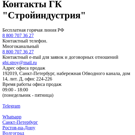
Контакты
ГК
"Стройиндустрия"
Бесплатная горячая линия РФ
8 800 707 36 27
Контактный телефон.
Многоканальный
8 800 707 36 27
Контактный e-mail для заявок и договорных отношений
gbi.stroy@mail.ru
Адрес офиса продаж
192019
,
Санкт-Петербург
,
набережная Обводного канала, дом
14, лит. Д, офис 224-226
Время работы офиса продаж
09:00 - 18:00
(понедельник - пятница)
Telegram
Whatsapp
Санкт-Петербург
Ростов-на-Дону
Волгоград