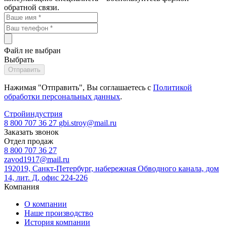
обратной связи.
Файл не выбран
Выбрать
Нажимая "Отправить", Вы соглашаетесь с
Политикой
обработки персональных данных
.
Стройиндустрия
8 800 707 36 27
gbi.stroy@mail.ru
Заказать звонок
Отдел продаж
8 800 707 36 27
zavod1917@mail.ru
192019, Санкт-Петербург, набережная Обводного канала, дом
14, лит. Д, офис 224-226
Компания
О компании
Наше производство
История компании