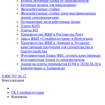
Купить бетонные блоки от производителя
Бетонные кольца для канализации
Железобетонные стойки
Железобетонные стойки опор высоковольтных
линий электропередачи
Подкрановые железобетонные балки
Плита КЦП
Плиты КП
Производство ЖБИ в Ростове-на-Дону
Завод ЖБИ «Стройиндустрия» в Волгограде
Производство ЖБИ в Донецке и Луганске:
качественная продукция для строительства и
благоустройства
Фундаментные блоки ФБС: купить качественные
фундаментные блоки от производителя
Акция на плиты перекрытия ПДН и 1П30.18-30 в
Биробиджане и Хабаровске
8 800 707 36 27
Консультация
ГК Стройиндустрия
Контакты