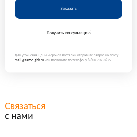
Заказать
Получить консультацию
Для уточнения цены и сроков поставки отправьте запрос на почту
mail@zavod-gbk.ru
или позвоните по телефону 8 800 707 36 27
Связаться
с нами