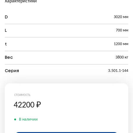
Характеристики
3020 мм
D
700 мм
L
1200 мм
t
3800 кг
Вес
3.501.1-144
Серия
СТОИМОСТЬ
42200
₽
В наличии