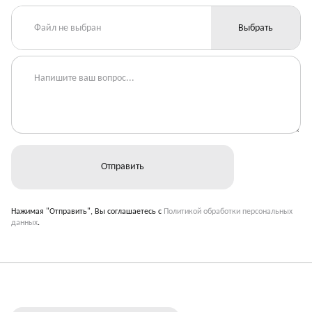
Файл не выбран
Выбрать
Нажимая "Отправить", Вы соглашаетесь с
Политикой обработки персональных
данных
.