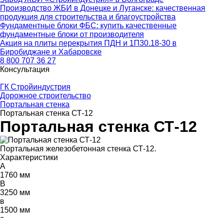
Производство ЖБИ в Донецке и Луганске: качественная
продукция для строительства и благоустройства
Фундаментные блоки ФБС: купить качественные
фундаментные блоки от производителя
Акция на плиты перекрытия ПДН и 1П30.18-30 в
Биробиджане и Хабаровске
8 800 707 36 27
Консультация
ГК Стройиндустрия
Дорожное строительство
Портальная стенка
Портальная стенка СТ-12
Портальная стенка СТ-12
Портальная железобетонная стенка СТ-12.
Характеристики
A
1760 мм
B
3250 мм
в
1500 мм