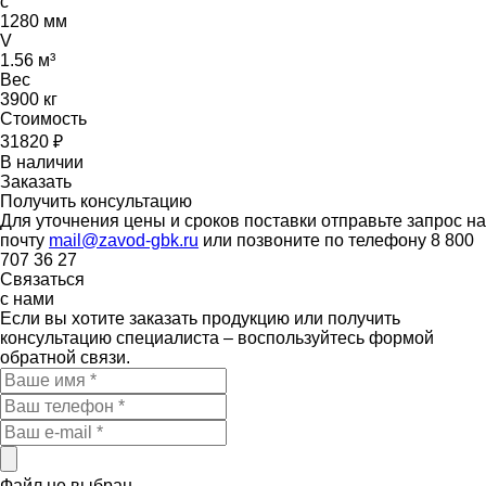
c
1280 мм
V
1.56 м³
Вес
3900 кг
Стоимость
31820
₽
В наличии
Заказать
Получить консультацию
Для уточнения цены и сроков поставки отправьте запрос на
почту
mail@zavod-gbk.ru
или позвоните по телефону 8 800
707 36 27
Связаться
с нами
Если вы хотите заказать продукцию или получить
консультацию специалиста – воспользуйтесь формой
обратной связи.
Файл не выбран