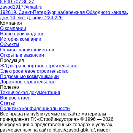
8 800 707 36 27
zavod1917@mail.ru
192019, Санкт-Петербург, набережная Обводного канала,
дом 14, лит. Д, офис 224-226
Компания
О компании
Наше производство
История компании
Объекты
Отзывы наших клиентов
Открытые вакансии
Продукция
Ж/Д и транспортное строительство
Электросетевое строительство
Подземные коммуникации
Дорожное строительство
Полезно
Техническая документация
Вопрос-ответ
Статьи
Политика конфиденциальности
Все права на публикуемые на сайте материалы
принадлежат ГК «Стройиндустрия» © 1996 — 2026
Информация о представленных товарах и услугах,
размещенных на сайте https://zavod-gbk.ru/, имеет