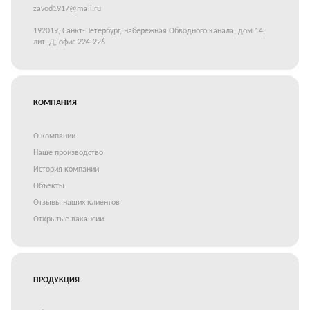
zavod1917@mail.ru
192019, Санкт-Петербург, набережная Обводного канала, дом 14,
лит. Д, офис 224-226
КОМПАНИЯ
О компании
Наше производство
История компании
Объекты
Отзывы наших клиентов
Открытые вакансии
ПРОДУКЦИЯ