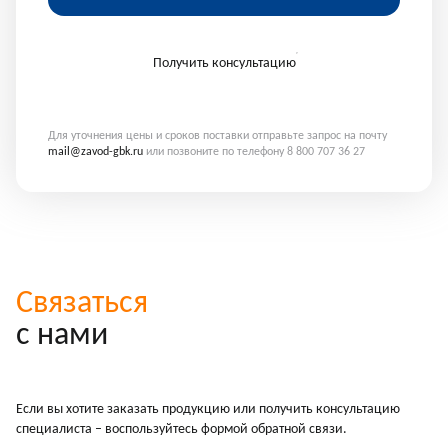
Получить консультацию
Для уточнения цены и сроков поставки отправьте запрос на почту
mail@zavod-gbk.ru
или позвоните по телефону 8 800 707 36 27
Связаться
с нами
Если вы хотите заказать продукцию или получить консультацию
специалиста – воспользуйтесь формой обратной связи.