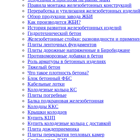
Правила монтажа железобетонных конструкций
Переработка и утилизация железобетонных издели
Обзор продукции завода ЖБИ
Как производится ЖБИ?
История развития железобетонных изделий
Гидротехнический бетон
Железобетонные стойки: разновидности и примене
Плиты ленточных фундаментов
Плиты дорожные напряженные в Биробиджане
Противоморозные добавки в бетон
Роль арматуры в бетонных изделиях
Тяжелый бетон
Что такое плотность бетона?
Блок бетонный ФБС
Кабельные лотки
Колодезные кольца КС
Плиты погребные
Балка подкрановая железобетонная
Колодцы ККС
Крышки колодцев
Купить КЦП
Купить колодезные кольца с доставкой
Плита дождеприемника
Плиты перекрытия тепловых камер