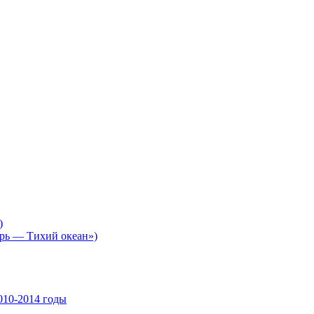
)
рь — Тихий океан»)
10-2014 годы