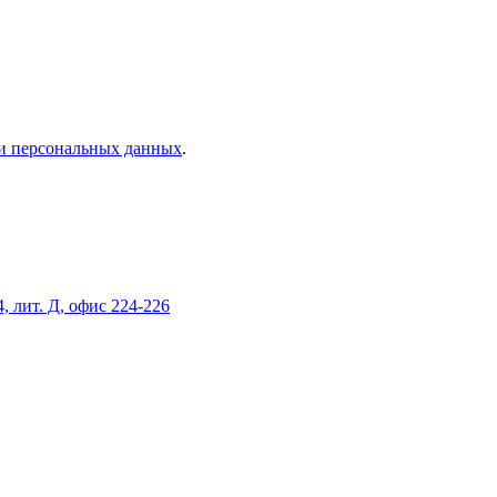
и персональных данных
.
, лит. Д, офис 224-226