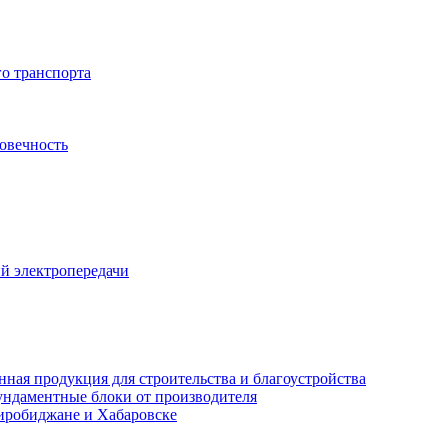
о транспорта
овечность
й электропередачи
ная продукция для строительства и благоустройства
ндаментные блоки от производителя
иробиджане и Хабаровске