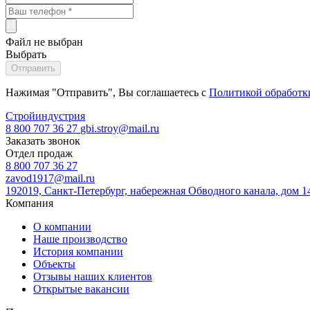
Файл не выбран
Выбрать
Нажимая "Отправить", Вы соглашаетесь с
Политикой обработк
Стройиндустрия
8 800 707 36 27
gbi.stroy@mail.ru
Заказать звонок
Отдел продаж
8 800 707 36 27
zavod1917@mail.ru
192019, Санкт-Петербург, набережная Обводного канала, дом 14
Компания
О компании
Наше производство
История компании
Объекты
Отзывы наших клиентов
Открытые вакансии