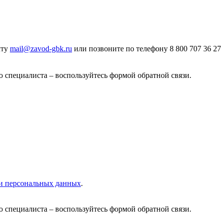
чту
mail@zavod-gbk.ru
или позвоните по телефону 8 800 707 36 27
ю специалиста – воспользуйтесь формой обратной связи.
и персональных данных
.
ю специалиста – воспользуйтесь формой обратной связи.