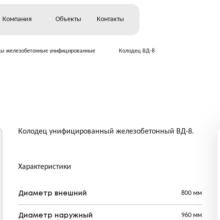
Компания
Объекты
Контакты
ы железобетонные унифицированные
Колодец ВД-8
тельство
ство
и
Колодец унифицированный железобетонный ВД-8.
Характеристики
800 мм
Диаметр внешний
960 мм
Диаметр наружный