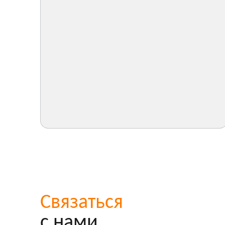
Связаться
с нами