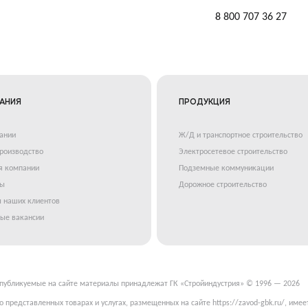
8 800 707 36 27
АНИЯ
ПРОДУКЦИЯ
ании
Ж/Д и транспортное строительство
роизводство
Электросетевое строительство
я компании
Подземные коммуникации
ты
Дорожное строительство
 наших клиентов
ые вакансии
 публикуемые на сайте материалы принадлежат ГК «Стройиндустрия» © 1996 — 2026
 представленных товарах и услугах, размещенных на сайте https://zavod-gbk.ru/, имее