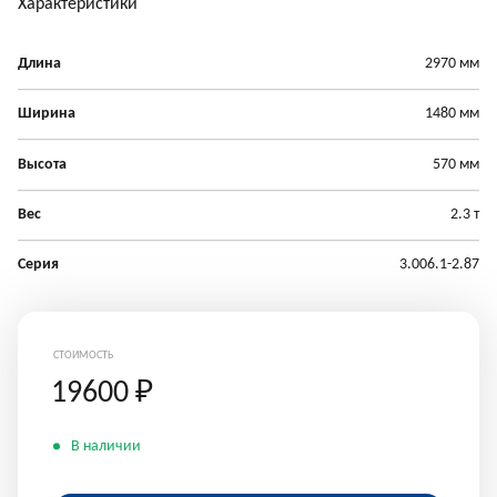
Характеристики
Длина
2970 мм
Ширина
1480 мм
Высота
570 мм
Вес
2.3 т
Серия
3.006.1-2.87
СТОИМОСТЬ
19600
₽
В наличии