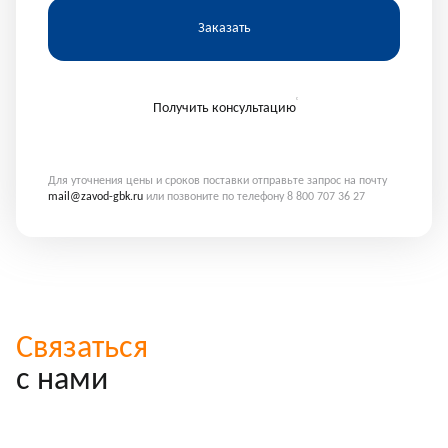
Заказать
Получить консультацию
Для уточнения цены и сроков поставки отправьте запрос на почту
mail@zavod-gbk.ru
или позвоните по телефону 8 800 707 36 27
Связаться
с нами