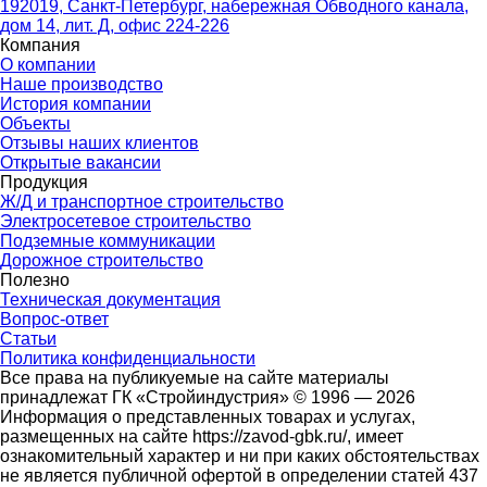
192019, Санкт-Петербург, набережная Обводного канала,
дом 14, лит. Д, офис 224-226
Компания
О компании
Наше производство
История компании
Объекты
Отзывы наших клиентов
Открытые вакансии
Продукция
Ж/Д и транспортное строительство
Электросетевое строительство
Подземные коммуникации
Дорожное строительство
Полезно
Техническая документация
Вопрос-ответ
Статьи
Политика конфиденциальности
Все права на публикуемые на сайте материалы
принадлежат ГК «Стройиндустрия» © 1996 — 2026
Информация о представленных товарах и услугах,
размещенных на сайте https://zavod-gbk.ru/, имеет
ознакомительный характер и ни при каких обстоятельствах
не является публичной офертой в определении статей 437