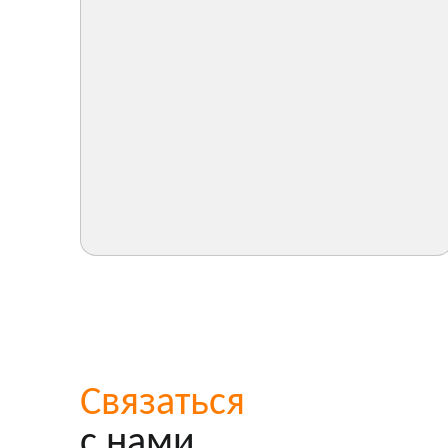
Связаться
с нами