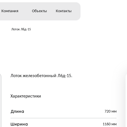
Компания
Объекты
Контакты
Лоток Л6д-15
тельство
ство
и
Лоток железобетонный Л6д-15.
Характеристики
720 мм
Длина
1160 мм
Ширина