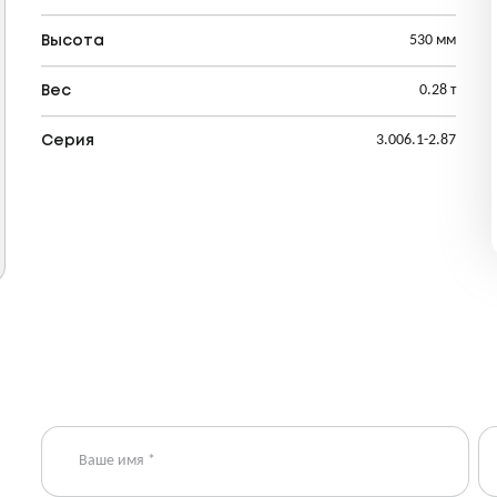
530 мм
Высота
0.28 т
Вес
3.006.1-2.87
Серия