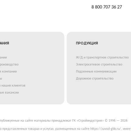
8 800 707 36 27
АНИЯ
ПРОДУКЦИЯ
ании
Ж/Д и транспортное строительство
роизводство
Электросетевое строительство
я компании
Подземные коммуникации
ты
Дорожное строительство
 наших клиентов
ые вакансии
 публикуемые на сайте материалы принадлежат ГК «Стройиндустрия» © 1996 — 2026
 представленных товарах и услугах, размещенных на сайте https://zavod-gbk.ru/, имее