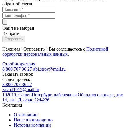
обратной связи.
Файл не выбран
Выбрать
Нажимая "Отправить", Вы соглашаетесь с
Политикой
обработки персональных данных
.
Стройиндустрия
8 800 707 36 27
gbi.stroy@mail.ru
Заказать звонок
Отдел продаж
8 800 707 36 27
zavod1917@mail.ru
192019, Санкт-Петербург, набережная Обводного канала, дом
14, лит. Д, офис 224-226
Компания
О компании
Наше производство
История компании