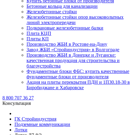
Купить бетонные блоки от производителя
Бетонные кольца для канализации
Железобетонные стойки
Железобетонные стойки опор высоковольтных
линий электропередачи
Подкрановые железобетонные балки
Плита КЦП
Плиты КП
Производство ЖБИ в Ростове-на-Дону
Завод ЖБИ «Стройиндустрия» в Волгограде
Производство ЖБИ в Донецке и Луганске:
качественная продукция для строительства и
благоустройства
Фундаментные блоки ФБС: купить качественные
фундаментные блоки от производителя
Акция на плиты перекрытия ПДН и 1П30.18-30 в
Биробиджане и Хабаровске
8 800 707 36 27
Консультация
ГК Стройиндустрия
Подземные коммуникации
Лотки