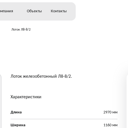
омпания
Объекты
Контакты
Лоток Л8-8/2
ьство
о
Лоток железобетонный Л8-8/2.
Характеристики
Длина
2970 мм
Ширина
1160 мм