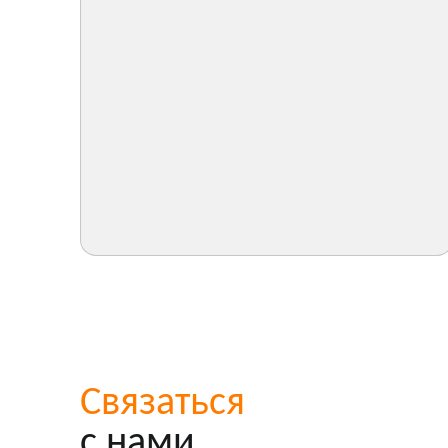
Связаться
с нами