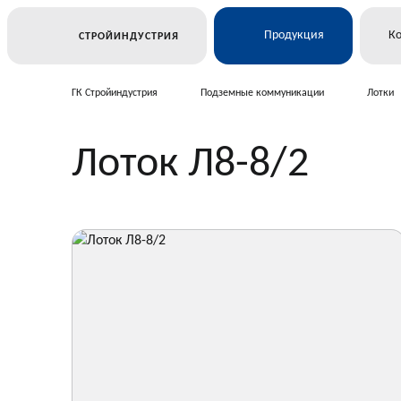
Продукция
К
СТРОЙИНДУСТРИЯ
ГК Стройиндустрия
Подземные коммуникации
Лотки
Ж/Д и транспортное строител
Лоток Л8-8/2
Электросетевое строительств
Подземные коммуникации
Дорожное строительство