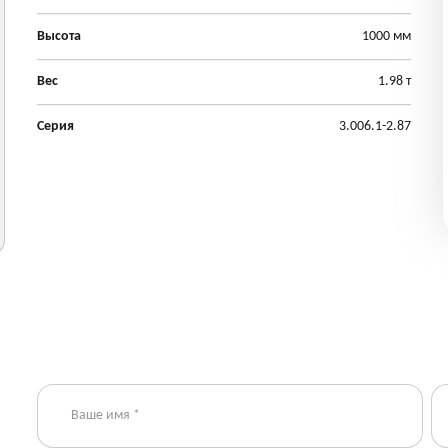
Высота
1000 мм
Вес
1.98 т
Серия
3.006.1-2.87