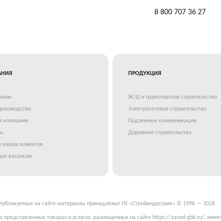
8 800 707 36 27
АНИЯ
ПРОДУКЦИЯ
ании
Ж/Д и транспортное строительство
роизводство
Электросетевое строительство
я компании
Подземные коммуникации
ты
Дорожное строительство
 наших клиентов
ые вакансии
 публикуемые на сайте материалы принадлежат ГК «Стройиндустрия» © 1996 — 2026
 представленных товарах и услугах, размещенных на сайте https://zavod-gbk.ru/, имее