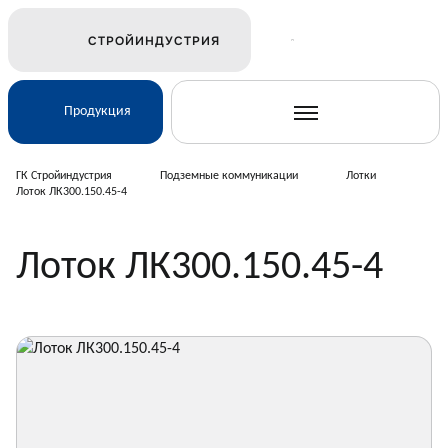
СТРОЙИНДУСТРИЯ
Продукция
ГК Стройиндустрия
Подземные коммуникации
Лотки
Лоток ЛК300.150.45-4
Ж/Д и транспортное строительство
Лоток ЛК300.150.45-4
Электросетевое строительство
Подземные коммуникации
Дорожное строительство