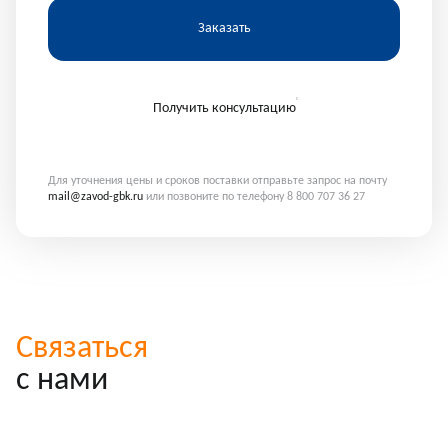
Заказать
Получить консультацию
Для уточнения цены и сроков поставки отправьте запрос на почту
mail@zavod-gbk.ru
или позвоните по телефону 8 800 707 36 27
Связаться
с нами