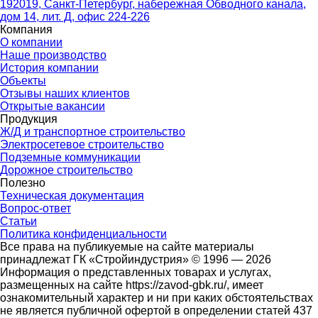
192019, Санкт-Петербург, набережная Обводного канала,
дом 14, лит. Д, офис 224-226
Компания
О компании
Наше производство
История компании
Объекты
Отзывы наших клиентов
Открытые вакансии
Продукция
Ж/Д и транспортное строительство
Электросетевое строительство
Подземные коммуникации
Дорожное строительство
Полезно
Техническая документация
Вопрос-ответ
Статьи
Политика конфиденциальности
Все права на публикуемые на сайте материалы
принадлежат ГК «Стройиндустрия» © 1996 — 2026
Информация о представленных товарах и услугах,
размещенных на сайте https://zavod-gbk.ru/, имеет
ознакомительный характер и ни при каких обстоятельствах
не является публичной офертой в определении статей 437