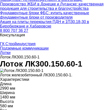
Производство ЖБИ в Донецке и Луганске: качественная
продукция для строительства и благоустройства
Фундаментные блоки ФБС: купить качественные
фундаментные блоки от производителя
Акция на плиты перекрытия ПДН и 1П30.18-30 в
Биробиджане и Хабаровске
8 800 707 36 27
Консультация
ГК Стройиндустрия
Подземные коммуникации
Лотки
Лоток ЛК300.150.60-1
Лоток ЛК300.150.60-1
Лоток железобетонный ЛК300.150.60-1.
Характеристики
Длина
2990 мм
Ширина
1480 мм
Высота
580 мм