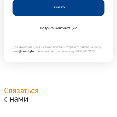
Заказать
Получить консультацию
Для уточнения цены и сроков поставки отправьте запрос на почту
mail@zavod-gbk.ru
или позвоните по телефону 8 800 707 36 27
Связаться
с нами