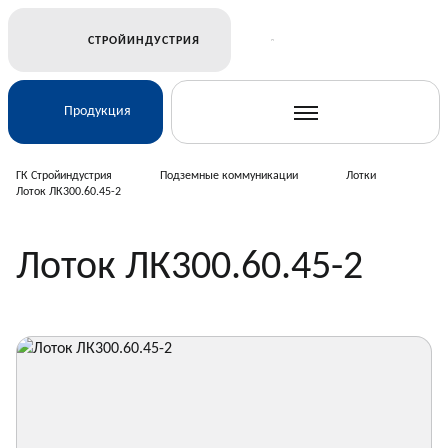
СТРОЙИНДУСТРИЯ
Продукция
ГК Стройиндустрия
Подземные коммуникации
Лотки
Лоток ЛК300.60.45-2
Ж/Д и транспортное строительство
Лоток ЛК300.60.45-2
Электросетевое строительство
Подземные коммуникации
Дорожное строительство