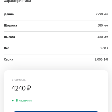
Характеристики
Длина
2990 мм
Ширина
580 мм
Высота
430 мм
Вес
0.68 т
Серия
3.006.1-8
СТОИМОСТЬ
4240
₽
В наличии