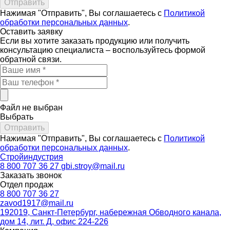
Нажимая "Отправить", Вы соглашаетесь с
Политикой
обработки персональных данных
.
Оставить
заявку
Если вы хотите заказать продукцию или получить
консультацию специалиста – воспользуйтесь формой
обратной связи.
Файл не выбран
Выбрать
Нажимая "Отправить", Вы соглашаетесь с
Политикой
обработки персональных данных
.
Стройиндустрия
8 800 707 36 27
gbi.stroy@mail.ru
Заказать звонок
Отдел продаж
8 800 707 36 27
zavod1917@mail.ru
192019, Санкт-Петербург, набережная Обводного канала,
дом 14, лит. Д, офис 224-226