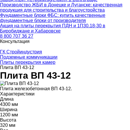
Производство ЖБИ в Донецке и Луганске: качественная
продукция для строительства и благоустройства
Фундаментные блоки ФБС: купить качественные
фундаментные блоки от производителя
Акция на плиты перекрытия ПДН и 1П30.18-30 в
Биробиджане и Хабаровске
8 800 707 36 27
Консультация
ГК Стройиндустрия
Подземные коммуникации
Плиты перекрытия камер
Плита ВП 43-12
Плита ВП 43-12
Плита железобетонная ВП 43-12.
Характеристики
Длина
4300 мм
Ширина
1200 мм
Высота
320 мм