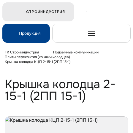
СТРОЙИНДУСТРИЯ
Продукция
ГК Стройиндустрия
Подземные коммуникации
Плиты перекрытия (крышки колодцев)
Крышка колодца КЦП 2-15-1 (2ПП 15-1)
Ж/Д и транспортное строительство
Крышка колодца 2-
Электросетевое строительство
15-1 (2ПП 15-1)
Подземные коммуникации
Дорожное строительство