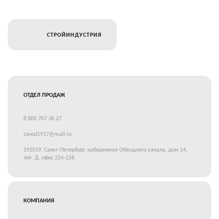
СТРОЙИНДУСТРИЯ
ОТДЕЛ ПРОДАЖ
8 800 707 36 27
zavod1917@mail.ru
192019, Санкт-Петербург, набережная Обводного канала, дом 14,
лит. Д, офис 224-226
КОМПАНИЯ