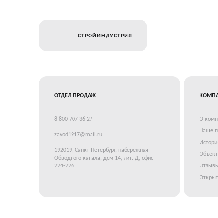
СТРОЙИНДУСТРИЯ
ОТДЕЛ ПРОДАЖ
КОМП
8 800 707 36 27
О комп
Наше п
zavod1917@mail.ru
Истори
192019, Санкт-Петербург, набережная
Объек
Обводного канала, дом 14, лит. Д, офис
224-226
Отзывы
Открыт