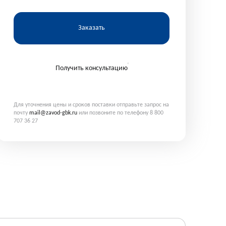
Заказать
Получить консультацию
Для уточнения цены и сроков поставки отправьте запрос на
почту
mail@zavod-gbk.ru
или позвоните по телефону 8 800
707 36 27