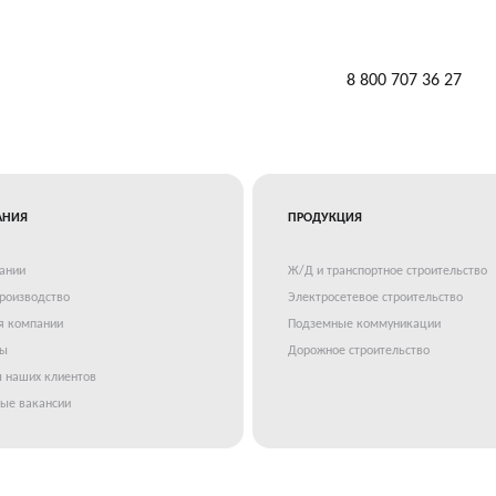
8 800 707 36 27
АНИЯ
ПРОДУКЦИЯ
ании
Ж/Д и транспортное строительство
роизводство
Электросетевое строительство
я компании
Подземные коммуникации
ты
Дорожное строительство
 наших клиентов
ые вакансии