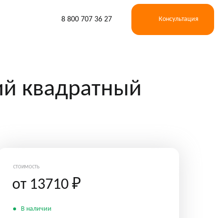
8 800 707 36 27
Консультация
ий квадратный
СТОИМОСТЬ
от 13710
₽
В наличии