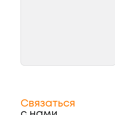
Связаться
с нами