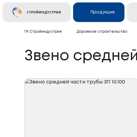
Продукция
СТРОЙИНДУСТРИЯ
ГК Стройиндустрия
Дорожное строительство
Ж/Д и транспортное с
Звено средней 
Электросетевое стро
Подземные коммуника
Дорожное строительс