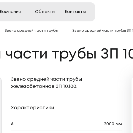
Компания
Объекты
Контакты
Звено средней части трубы
Звено средней части трубы ЗП 1
троительство
части трубы ЗП 10
ительство
ции
Звено средней части трубы
железобетонное ЗП 10.100.
тво
Характеристики
А
2000 мм