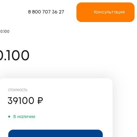
8 800 707 36 27
Консультация
0.100
.100
СТОИМОСТЬ
39100
₽
В наличии