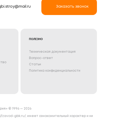
gbi.stroy@mail.ru
Заказать звонок
ПОЛЕЗНО
Техническая документация
Вопрос-ответ
ство
Статьи
Политика конфиденциальности
ия» © 1996 — 2026
//zavod-gbk.ru/, имеет ознакомительный характер и ни