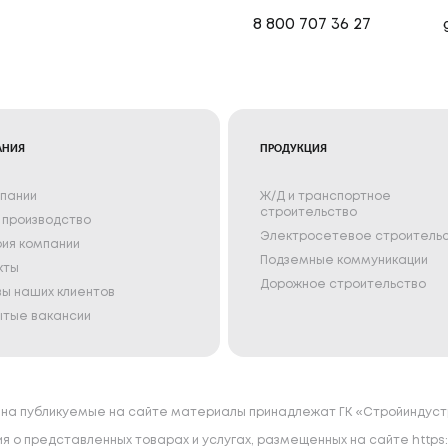
8 800 707 36 27
АНИЯ
ПРОДУКЦИЯ
пании
Ж/Д и транспортное
строительство
производство
Электросетевое строитель
ия компании
Подземные коммуникации
кты
Дорожное строительство
ы наших клиентов
тые вакансии
 на публикуемые на сайте материалы принадлежат ГК «Стройиндустр
 о представленных товарах и услугах, размещенных на сайте https: