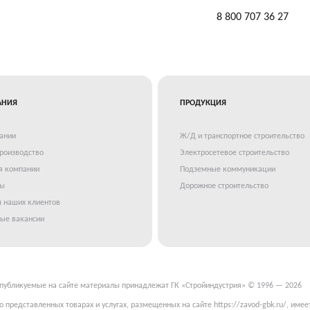
8 800 707 36 27
АНИЯ
ПРОДУКЦИЯ
ании
Ж/Д и транспортное строительство
роизводство
Электросетевое строительство
я компании
Подземные коммуникации
ты
Дорожное строительство
 наших клиентов
ые вакансии
 публикуемые на сайте материалы принадлежат ГК «Стройиндустрия» © 1996 — 2026
 представленных товарах и услугах, размещенных на сайте https://zavod-gbk.ru/, имее