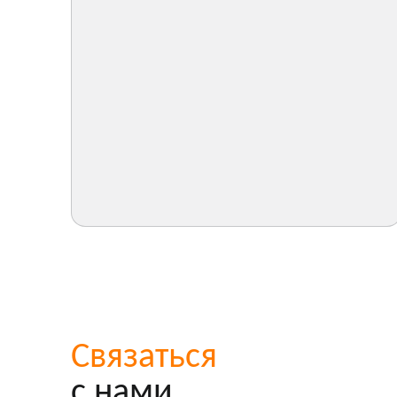
Связаться
с нами