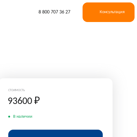
8 800 707 36 27
Консультация
СТОИМОСТЬ
93600
₽
В наличии