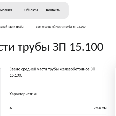
омпания
Объекты
Контакты
едней части трубы
Звено средней части трубы ЗП 15.100
ьство
сти трубы ЗП 15.100
о
Звено средней части трубы железобетонное ЗП
15.100.
Характеристики
А
2500 мм