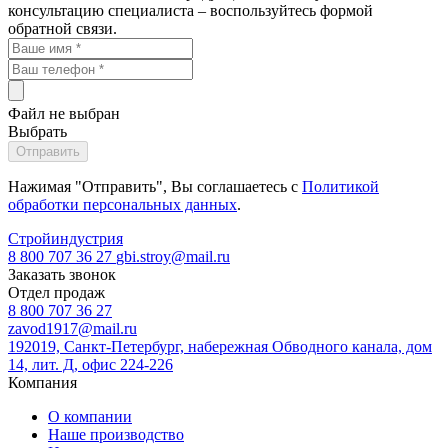
консультацию специалиста – воспользуйтесь формой
обратной связи.
Файл не выбран
Выбрать
Нажимая "Отправить", Вы соглашаетесь с
Политикой
обработки персональных данных
.
Стройиндустрия
8 800 707 36 27
gbi.stroy@mail.ru
Заказать звонок
Отдел продаж
8 800 707 36 27
zavod1917@mail.ru
192019, Санкт-Петербург, набережная Обводного канала, дом
14, лит. Д, офис 224-226
Компания
О компании
Наше производство