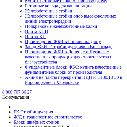
Купить бетонные блоки от производителя
Бетонные кольца для канализации
Железобетонные стойки
Железобетонные стойки опор высоковольтных
линий электропередачи
Подкрановые железобетонные балки
Плита КЦП
Плиты КП
Производство ЖБИ в Ростове-на-Дону
Завод ЖБИ «Стройиндустрия» в Волгограде
Производство ЖБИ в Донецке и Луганске:
качественная продукция для строительства и
благоустройства
Фундаментные блоки ФБС: купить качественные
фундаментные блоки от производителя
Акция на плиты перекрытия ПДН и 1П30.18-30 в
Биробиджане и Хабаровске
8 800 707 36 27
Консультация
ГК Стройиндустрия
Ж/Д и транспортное строительство
Блоки шкафных стенок